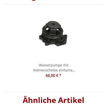
Wasserpumpe mit
Riemenscheibe einfacher
Nut,mit Dichtung,passend
66,00 €
*
für Ford 2000/ 3000/ 4000/
5000/ 6600.
Ähnliche Artikel