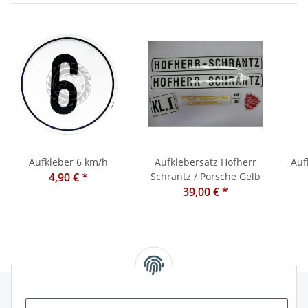
Aufkleber 6 km/h
Aufklebersatz Hofherr
Auf
4,90 €
*
Schrantz / Porsche Gelb
39,00 €
*