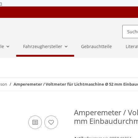
n
ile
Fahrzeughersteller
Gebrauchtteile
Litera
uson
Amperemeter / Voltmeter für Lichtmaschine Ø 52 mm Einba
Amperemeter / Vol
mm Einbaudurchm