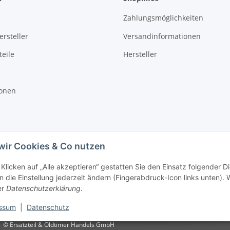
Zahlungsmöglichkeiten
rsteller
Versandinformationen
eile
Hersteller
ionen
wir Cookies & Co nutzen
Klicken auf „Alle akzeptieren“ gestatten Sie den Einsatz folgender D
 die Einstellung jederzeit ändern (Fingerabdruck-Icon links unten). W
er
Datenschutzerklärung
.
ssum
|
Datenschutz
© Ersatzteil & Oldtimer Handels GmbH