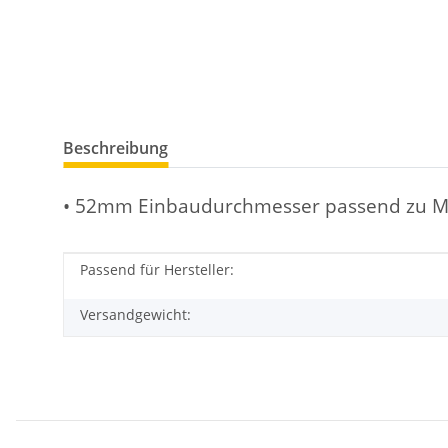
Beschreibung
• 52mm Einbaudurchmesser passend zu M
Passend für Hersteller:
Produkteigenschaft
Wert
Versandgewicht: