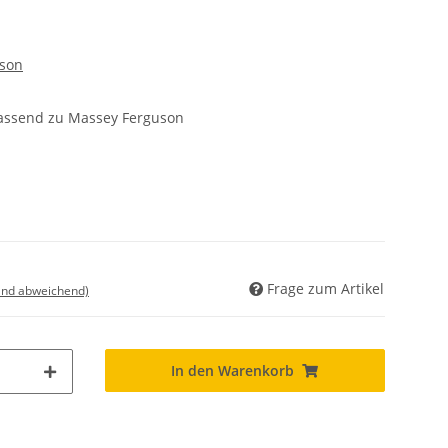
son
ssend zu Massey Ferguson
Frage zum Artikel
land abweichend)
In den Warenkorb