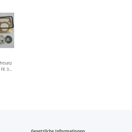
htsatz
 Petrol
*
Gesetzliche Informationen