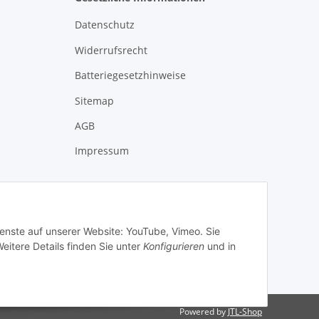
Datenschutz
Widerrufsrecht
Batteriegesetzhinweise
Sitemap
AGB
Impressum
ienste auf unserer Website: YouTube, Vimeo. Sie
eitere Details finden Sie unter
Konfigurieren
und in
Powered by
JTL-Shop