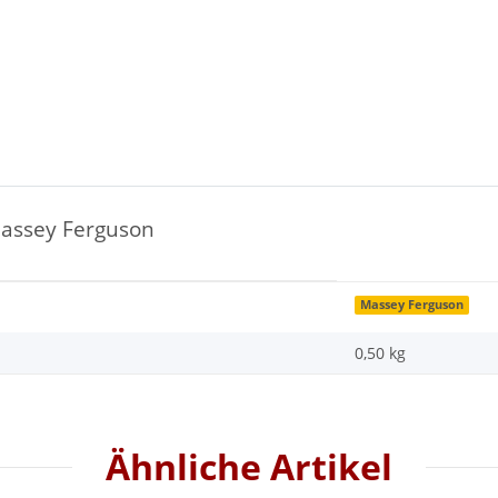
assey Ferguson
Massey Ferguson
0,50 kg
Ähnliche Artikel