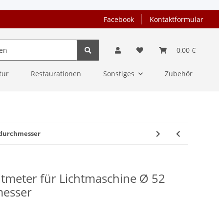
Facebook
Kontaktformular
0,00 €
tur
Restaurationen
Sonstiges
Zubehör
udurchmesser
tmeter für Lichtmaschine Ø 52
esser