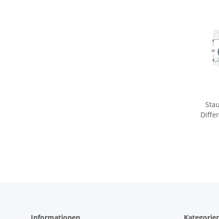
Sta
Diffe
130
Informationen
Kategorie