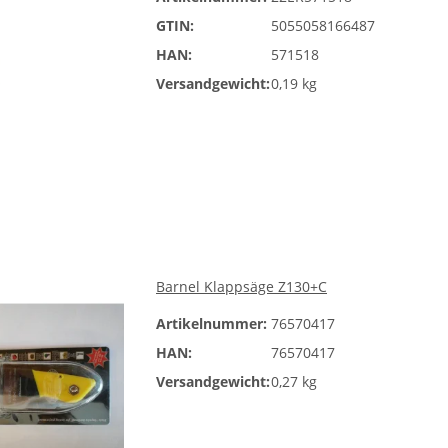
GTIN:
5055058166487
HAN:
571518
Versandgewicht:
0,19 kg
Barnel Klappsäge Z130+C
Artikelnummer:
76570417
HAN:
76570417
Versandgewicht:
0,27 kg