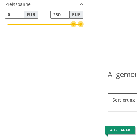
Preisspanne
EUR
EUR
Allgeme
Sortierung
AUF LAGER