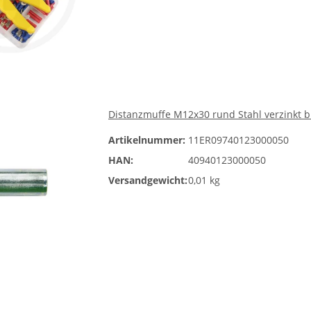
Distanzmuffe M12x30 rund Stahl verzinkt b
Artikelnummer:
11ER09740123000050
HAN:
40940123000050
Versandgewicht:
0,01 kg