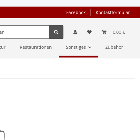
Facebook
Kontaktformular
0,00 €
tur
Restaurationen
Sonstiges
Zubehör