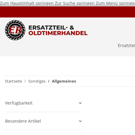
Zum Hauptinhalt springen
Zur Suche springen
Zum Menü springe
Ersatzte
Startseite
Sonstiges
Allgemeines
Verfügbarkeit
Besondere Artikel