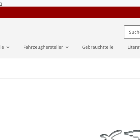
n
ile
Fahrzeughersteller
Gebrauchtteile
Litera