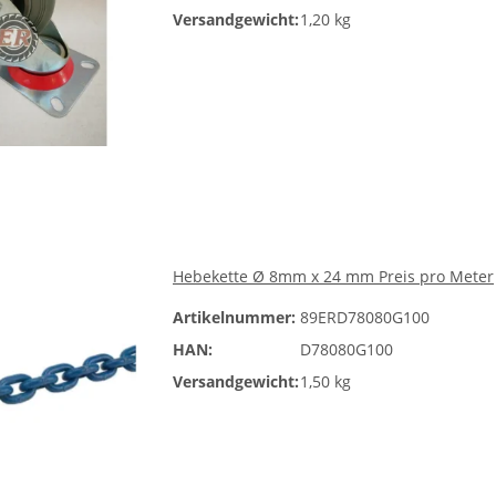
Versandgewicht:
1,20 kg
Hebekette Ø 8mm x 24 mm Preis pro Meter
Artikelnummer:
89ERD78080G100
HAN:
D78080G100
Versandgewicht:
1,50 kg