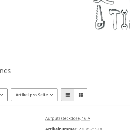
ines
Artikel pro Seite
Aufputzsteckdose, 16 A
Artikelnummer:
22ER571518