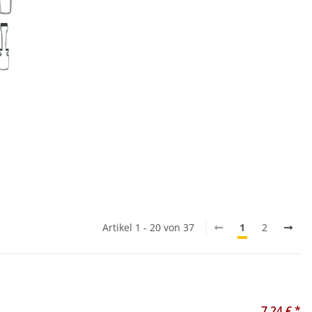
Artikel 1 - 20 von 37
1
2
7,24 €
*