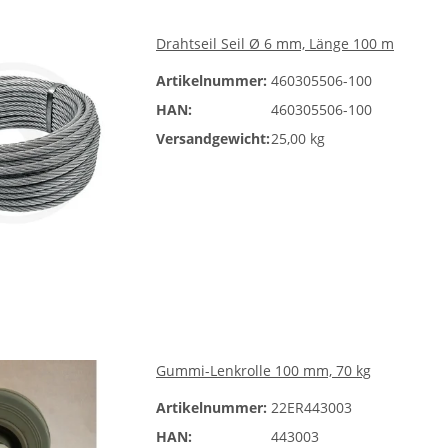
Drahtseil Seil Ø 6 mm, Länge 100 m
Artikelnummer:
460305506-100
HAN:
460305506-100
Versandgewicht:
25,00 kg
Gummi-Lenkrolle 100 mm, 70 kg
Artikelnummer:
22ER443003
HAN:
443003