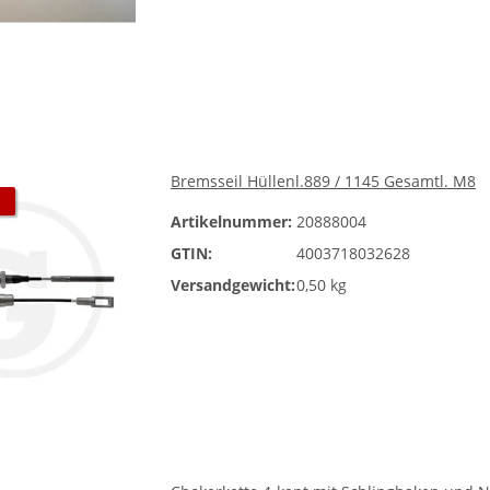
Bremsseil Hüllenl.889 / 1145 Gesamtl. M8
Artikelnummer:
20888004
GTIN:
4003718032628
Versandgewicht:
0,50 kg