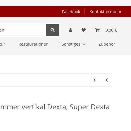
Facebook
Kontaktformular
0,00 €
tur
Restaurationen
Sonstiges
Zubehör
mmer vertikal Dexta, Super Dexta