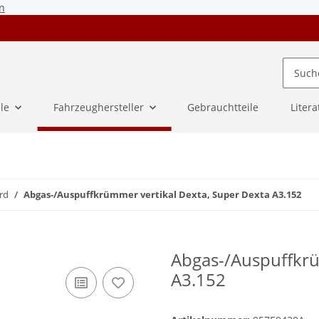
n
ile
Fahrzeughersteller
Gebrauchtteile
Litera
rd
Abgas-/Auspuffkrümmer vertikal Dexta, Super Dexta A3.152
Abgas-/Auspuffkrü
A3.152