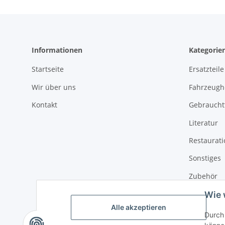
Informationen
Kategorie
Startseite
Ersatzteile
Wir über uns
Fahrzeughe
Kontakt
Gebrauchtt
Literatur
Restaurat
Sonstiges
Zubehör
Wie 
Alle akzeptieren
Durch 