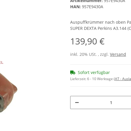
Artikelnummer:
957E9430A
HAN:
957E9430A
Auspuffkrümmer nach oben Pas
SUPER DEXTA Perkins A3.144 (CB
139,90 €
inkl. 20% USt. , zzgl.
Versand
Sofort verfügbar
Lieferzeit:
6 - 10 Werktage
(AT - Aus