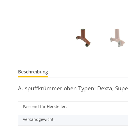
Beschreibung
Auspuffkrümmer oben Typen: Dexta, Super 
Passend für Hersteller:
Produkteigenschaft
Wert
Versandgewicht: