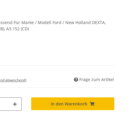
send Für Marke / Modell Ford / New Holland DEXTA,
), A3.152 (CD)
Frage zum Artikel
land abweichend)
In den Warenkorb